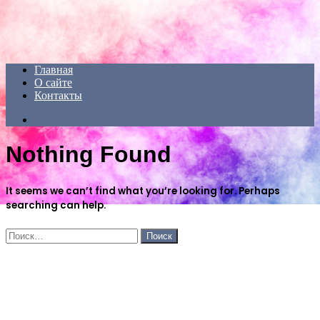
Menu
Главная
О сайте
Контакты
Search
for
Nothing Found
It seems we can’t find what you’re looking for. Perhaps
searching can help.
Найти:
ЧИТАЕМОЕ
ПОСЛЕДНИЕ ЗАПИСИ
ИНТЕРЕСНОЕ